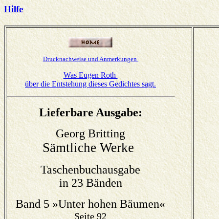
Hilfe
Drucknachweise und Anmerkungen
Was Eugen Roth
über die Entstehung
dieses Gedichtes
sagt.
Lieferbare Ausgabe:
Georg Britting
Sämtliche Werke
Taschenbuchausgabe
in 23 Bänden
Band 5 »Unter hohen Bäumen«
Seite 92