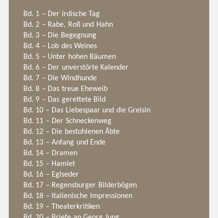
Bd. 1 – Der irdische Tag
Bd. 2 – Rabe, Roß und Hahn
Bd. 3 – Die Begegnung
Bd. 4 – Lob des Weines
Bd. 5 – Unter hohen Bäumen
Bd. 6 – Der unverstörte Kalender
Bd. 7 – Die Windhunde
Bd. 8 – Das treue Eheweib
Bd. 9 – Das gerettete Bild
Bd. 10 – Das Liebespaar und die Greisin
Bd. 11 – Der Schneckenweg
Bd. 12 – Die bestohlenen Äbte
Bd. 13 – Anfang und Ende
Bd. 14 – Dramen
Bd. 15 – Hamlet
Bd. 16 – Eglseder
Bd. 17 – Regensburger Bilderbögen
Bd. 18 – Italienische Impressionen
Bd. 19 – Theaterkritiken
Bd. 20 – Briefe an Georg Jung