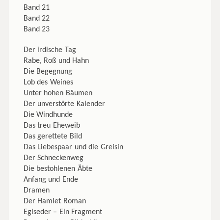
Band 21
Band 22
Band 23
Der irdische Tag
Rabe, Roß und Hahn
Die Begegnung
Lob des Weines
Unter hohen Bäumen
Der unverstörte Kalender
Die Windhunde
Das treu Eheweib
Das gerettete Bild
Das Liebespaar und die Greisin
Der Schneckenweg
Die bestohlenen Äbte
Anfang und Ende
Dramen
Der Hamlet Roman
Eglseder – Ein Fragment