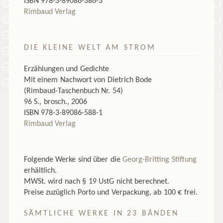
ISBN 978-3-89086-386-3
Rimbaud Verlag
DIE KLEINE WELT AM STROM
Erzählungen und Gedichte
Mit einem Nachwort von Dietrich Bode
(Rimbaud-Taschenbuch Nr. 54)
96 S., brosch., 2006
ISBN 978-3-89086-588-1
Rimbaud Verlag
Folgende Werke sind über die
Georg-Britting Stiftung
erhältlich.
MWSt. wird nach § 19 UstG nicht berechnet.
Preise zuzüglich Porto und Verpackung, ab 100 € frei.
SÄMTLICHE WERKE IN 23 BÄNDEN