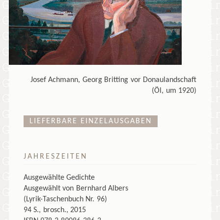
Josef Achmann, Georg Britting vor Donaulandschaft
(Öl, um 1920)
LIEFERBARE EINZELAUSGABEN
JAHRESZEITEN
Ausgewählte Gedichte
Ausgewählt von Bernhard Albers
(Lyrik-Taschenbuch Nr. 96)
94 S., brosch., 2015