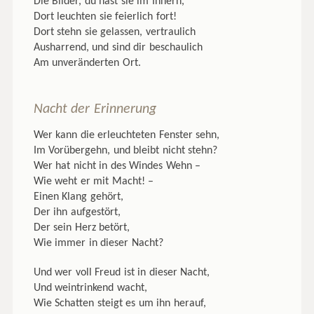
Die Bilder, du hast sie im Innern,
Dort leuchten sie feierlich fort!
Dort stehn sie gelassen, vertraulich
Ausharrend, und sind dir beschaulich
Am unveränderten Ort.
Nacht der Erinnerung
Wer kann die erleuchteten Fenster sehn,
Im Vorübergehn, und bleibt nicht stehn?
Wer hat nicht in des Windes Wehn –
Wie weht er mit Macht! –
Einen Klang gehört,
Der ihn aufgestört,
Der sein Herz betört,
Wie immer in dieser Nacht?
Und wer voll Freud ist in dieser Nacht,
Und weintrinkend wacht,
Wie Schatten steigt es um ihn herauf,