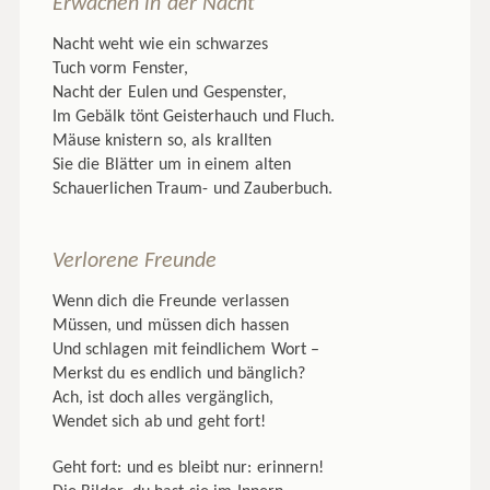
Erwachen in der Nacht
Nacht weht wie ein schwarzes
Tuch vorm Fenster,
Nacht der Eulen und Gespenster,
Im Gebälk tönt Geisterhauch und Fluch.
Mäuse knistern so, als krallten
Sie die Blätter um in einem alten
Schauerlichen Traum- und Zauberbuch.
Verlorene Freunde
Wenn dich die Freunde verlassen
Müssen, und müssen dich hassen
Und schlagen mit feindlichem Wort –
Merkst du es endlich und bänglich?
Ach, ist doch alles vergänglich,
Wendet sich ab und geht fort!
Geht fort: und es bleibt nur: erinnern!