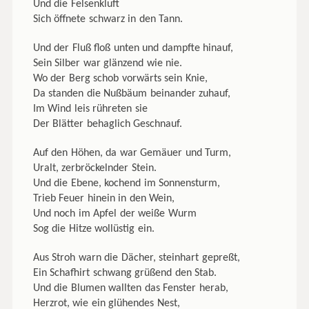
Und die Felsenkluft
Sich öffnete schwarz in den Tann.
Und der Fluß floß unten und dampfte hinauf,
Sein Silber war glänzend wie nie.
Wo der Berg schob vorwärts sein Knie,
Da standen die Nußbäum beinander zuhauf,
Im Wind leis rühreten sie
Der Blätter behaglich Geschnauf.
Auf den Höhen, da war Gemäuer und Turm,
Uralt, zerbröckelnder Stein.
Und die Ebene, kochend im Sonnensturm,
Trieb Feuer hinein in den Wein,
Und noch im Apfel der weiße Wurm
Sog die Hitze wollüstig ein.
Aus Stroh warn die Dächer, steinhart gepreßt,
Ein Schafhirt schwang grüßend den Stab.
Und die Blumen wallten das Fenster herab,
Herzrot, wie ein glühendes Nest,