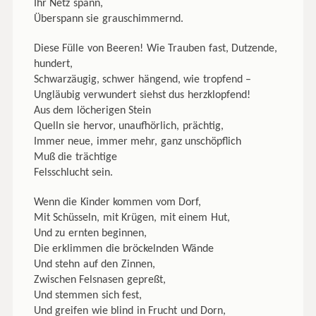
Ihr Netz spann,
Überspann sie grauschimmernd.
Diese Fülle von Beeren! Wie Trauben fast, Dutzende,
hundert,
Schwarzäugig, schwer hängend, wie tropfend –
Ungläubig verwundert siehst dus herzklopfend!
Aus dem löcherigen Stein
Quelln sie hervor, unaufhörlich, prächtig,
Immer neue, immer mehr, ganz unschöpflich
Muß die trächtige
Felsschlucht sein.
Wenn die Kinder kommen vom Dorf,
Mit Schüsseln, mit Krügen, mit einem Hut,
Und zu ernten beginnen,
Die erklimmen die bröckelnden Wände
Und stehn auf den Zinnen,
Zwischen Felsnasen gepreßt,
Und stemmen sich fest,
Und greifen wie blind in Frucht und Dorn,