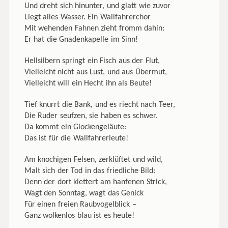
Und dreht sich hinunter, und glatt wie zuvor
Liegt alles Wasser. Ein Wallfahrerchor
Mit wehenden Fahnen zieht fromm dahin:
Er hat die Gnadenkapelle im Sinn!
Hellsilbern springt ein Fisch aus der Flut,
Vielleicht nicht aus Lust, und aus Übermut,
Vielleicht will ein Hecht ihn als Beute!
Tief knurrt die Bank, und es riecht nach Teer,
Die Ruder seufzen, sie haben es schwer.
Da kommt ein Glockengeläute:
Das ist für die Wallfahrerleute!
Am knochigen Felsen, zerklüftet und wild,
Malt sich der Tod in das friedliche Bild:
Denn der dort klettert am hanfenen Strick,
Wagt den Sonntag, wagt das Genick
Für einen freien Raubvogelblick –
Ganz wolkenlos blau ist es heute!