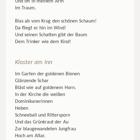
Und oft in meinem Arm
Im Traum.
Blas ab vom Krug den schönen Schaum!
Da fliegt er hin im Wind!
Und seinen Schatten gibt der Baum
Dem Trinker wie dem Kind!
Kloster am Inn
Im Garten der goldenen Bienen
Glänzende Schar
Bläst wie auf goldenem Horn.
In der Kirche die weißen
Dominikanerinnen
Heben
Schneeball und Rittersporn
Und das Grünkraut der Au
Zur blaugewandeten Jungfrau
Hoch am Altar.