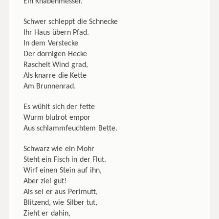
Ein Knabenmesser.
Schwer schleppt die Schnecke
Ihr Haus übern Pfad.
In dem Verstecke
Der dornigen Hecke
Raschelt Wind grad,
Als knarre die Kette
Am Brunnenrad.
Es wühlt sich der fette
Wurm blutrot empor
Aus schlammfeuchtem Bette.
Schwarz wie ein Mohr
Steht ein Fisch in der Flut.
Wirf einen Stein auf ihn,
Aber ziel gut!
Als sei er aus Perlmutt,
Blitzend, wie Silber tut,
Zieht er dahin,