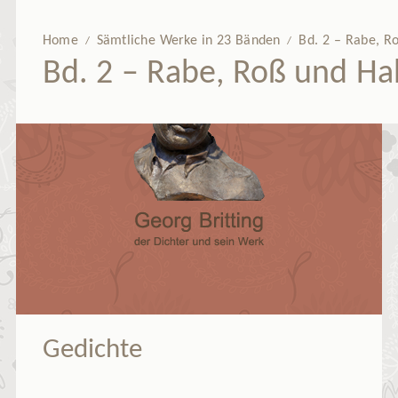
Home
Sämtliche Werke in 23 Bänden
Bd. 2 – Rabe, R
/
/
Bd. 2 – Rabe, Roß und H
Gedichte