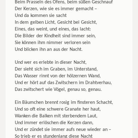
Beim Prasseln des Ofens, beim süßen Geschnauf
Der Kerzen, wie sie es immer gemacht –
Und da kommen sie sacht
In dem gelben Licht, Gesicht bei Gesicht,
Eines, das weint, und eines, das lacht:
Die Bilder der Kindheit sind immer sein,
Sie können ihm nimmer verloren sein
Und blicken ihn an aus der Nacht.
Und wer es erlebte in dieser Nacht,
Der sieht sich im Graben, im Unterstand,
Das Wasser rinnt von der hölzernen Wand,
Und er hört auf das Zwitschern im Drahtverhau,
Das zwitschert wie Vögel, genau so, genau.
Ein Bäumchen brennt rosig im finsteren Schacht,
Und so oft eine schwere Granate her haut,
Wanken die Balken mit sterbendem Laut,
Und immer erlöschen die Kerzen dann,
Und er zündet sie immer aufs neue wieder an –
So trieb er es stundenlang diese Nacht