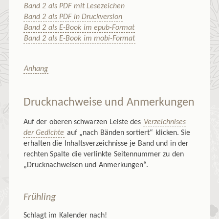
Band 2 als PDF mit Lesezeichen
Band 2 als PDF in Druckversion
Band 2 als E-Book im epub-Format
Band 2 als E-Book im mobi-Format
Anhang
Drucknachweise und Anmerkungen
Auf der oberen schwarzen Leiste des
Verzeichnises
der Gedichte
auf „nach Bänden sortiert“ klicken. Sie
erhalten die Inhaltsverzeichnisse je Band und in der
rechten Spalte die verlinkte Seitennummer zu den
„Drucknachweisen und Anmerkungen“.
Frühling
Schlagt im Kalender nach!